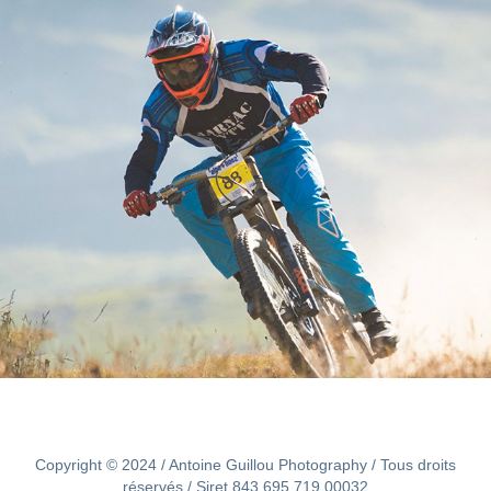
Championnat de France de Cyclisme
2019
Copyright © 2024 / Antoine Guillou Photography / Tous droits
réservés / Siret 843 695 719 00032