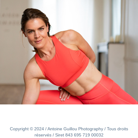
Lucile Woodward
2019
Copyright © 2024 / Antoine Guillou Photography / Tous droits
réservés / Siret 843 695 719 00032