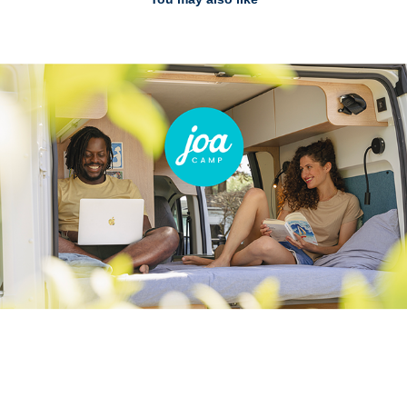
Joa
2021