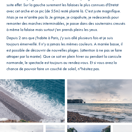
suite effet. Sur la gauche surement les falaises le plus connues d'Etretat
avec cet arche et ce pic (de 55m) resté planté là. C'est juste magnifique.
Mais je ne m'arrête pas là. Je grimpe, je crapahute, je redescends pour
remonter des marches interminables, je passe dans des souterrains creusés
à même la falaise mais surtout j'en prends pleins les yeux.
Depuis 2 ans que j'habite à Paris, j'y suis allé plusieurs fois et je suis
toujours émerveillé. Il n'y a jamais les mêmes couleurs. A marrée basse, il
est possible de découvrir de nouvelles plages. (attention à ne pas se faire
attraper par la marée). Que ce soit en plein hiver ou pendant la canicule
normande, le spectacle est toujours au rendez-vous. Et si vous avez la
chance de pouvoir faire un couché de soleil, n"hésitez pas.